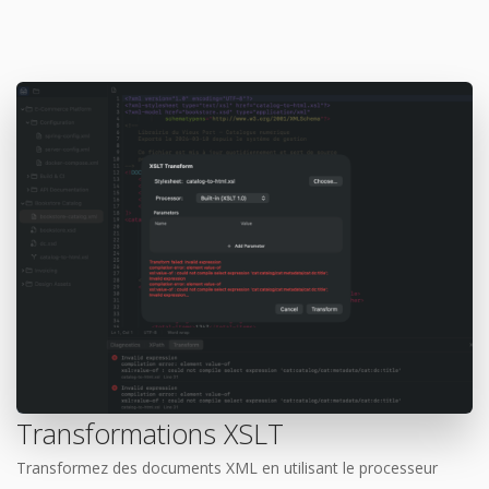
Transformations XSLT
Transformez des documents XML en utilisant le processeur