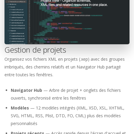
Gestion de projets
Organisez vos fichiers XML en projets (.xep) avec des groupes
imbriqués, des chemins relatifs et un Navigator Hub partagé
entre toutes les fenêtres.
Navigator Hub
— Arbre de projet + onglets des fichiers
ouverts, synchronisé entre les fenêtres
Modèles
— 12 modèles intégrés (XML, XSD, XSL, XHTML,
SVG, HTML, RSS, Plist, DTD, FO, CML) plus des modèles
personnalisés
Projets récents
— Accès rapide depuis l'écran d'accueil et