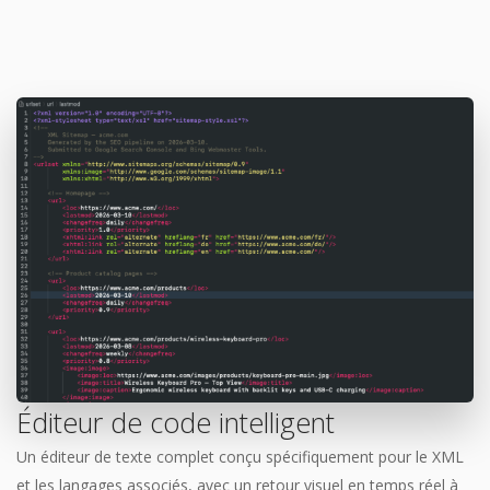
Éditeur de code intelligent
Un éditeur de texte complet conçu spécifiquement pour le XML
et les langages associés, avec un retour visuel en temps réel à