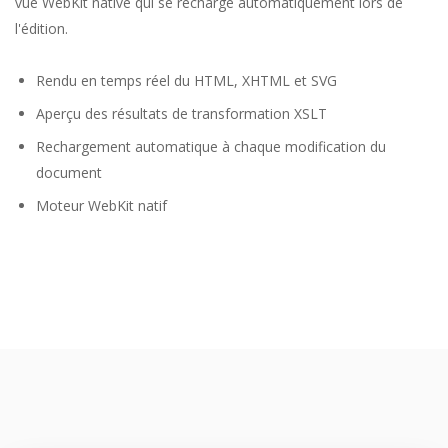
vue WebKit native qui se recharge automatiquement lors de
l'édition.
Rendu en temps réel du HTML, XHTML et SVG
Aperçu des résultats de transformation XSLT
Rechargement automatique à chaque modification du
document
Moteur WebKit natif