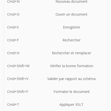
Cmd+N
Nouveau document
Cmd+O
Ouvrir un document
Cmd+S
Enregistrer
Cmd+F
Rechercher
Cmd+H
Rechercher et remplacer
Cmd+Shift+W
Vérifier la bonne formation
Cmd+Shift+V
Valider par rapport au schéma
Cmd+Shift+F
Formater le document
Cmd+T
Appliquer XSLT