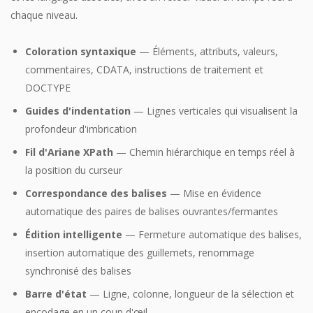
chaque niveau.
Coloration syntaxique
— Éléments, attributs, valeurs,
commentaires, CDATA, instructions de traitement et
DOCTYPE
Guides d'indentation
— Lignes verticales qui visualisent la
profondeur d'imbrication
Fil d'Ariane XPath
— Chemin hiérarchique en temps réel à
la position du curseur
Correspondance des balises
— Mise en évidence
automatique des paires de balises ouvrantes/fermantes
Édition intelligente
— Fermeture automatique des balises,
insertion automatique des guillemets, renommage
synchronisé des balises
Barre d'état
— Ligne, colonne, longueur de la sélection et
encodage en un coup d'œil