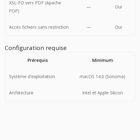
XSL-FO vers PDF (Apache
—
Oui
FOP)
Accès fichiers sans restriction
—
Oui
Configuration requise
Prérequis
Minimum
Système d'exploitation
macOS 14.0 (Sonoma)
Architecture
Intel et Apple Silicon