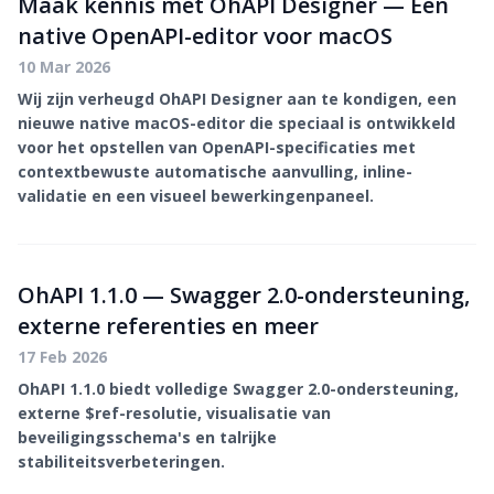
Maak kennis met OhAPI Designer — Een
native OpenAPI-editor voor macOS
10 Mar 2026
Wij zijn verheugd OhAPI Designer aan te kondigen, een
nieuwe native macOS-editor die speciaal is ontwikkeld
voor het opstellen van OpenAPI-specificaties met
contextbewuste automatische aanvulling, inline-
validatie en een visueel bewerkingenpaneel.
OhAPI 1.1.0 — Swagger 2.0-ondersteuning,
externe referenties en meer
17 Feb 2026
OhAPI 1.1.0 biedt volledige Swagger 2.0-ondersteuning,
externe $ref-resolutie, visualisatie van
beveiligingsschema's en talrijke
stabiliteitsverbeteringen.