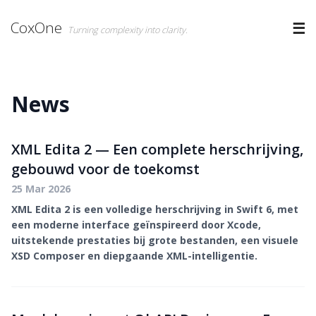
CoxOne
☰
Turning complexity into clarity.
News
XML Edita 2 — Een complete herschrijving,
gebouwd voor de toekomst
25 Mar 2026
XML Edita 2 is een volledige herschrijving in Swift 6, met
een moderne interface geïnspireerd door Xcode,
uitstekende prestaties bij grote bestanden, een visuele
XSD Composer en diepgaande XML-intelligentie.